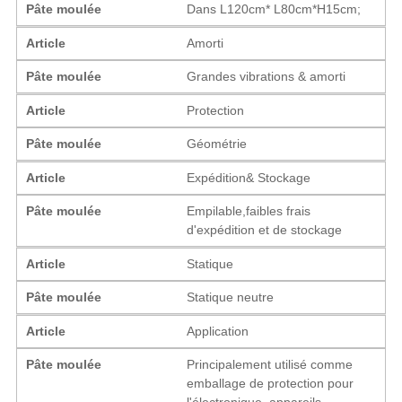
Pâte moulée
Dans L120cm* L80cm*H15cm;
Article
Amorti
Pâte moulée
Grandes vibrations & amorti
Article
Protection
Pâte moulée
Géométrie
Article
Expédition& Stockage
Pâte moulée
Empilable,faibles frais
d'expédition et de stockage
Article
Statique
Pâte moulée
Statique neutre
Article
Application
Pâte moulée
Principalement utilisé comme
emballage de protection pour
l'électronique, appareils