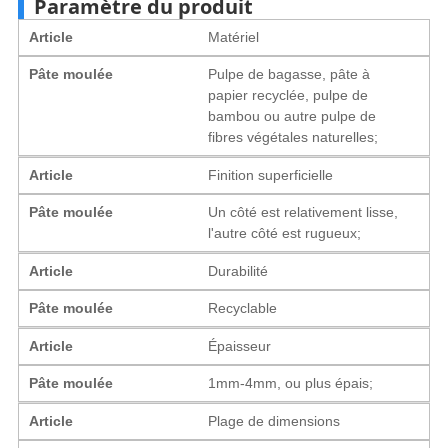
Paramètre du produit
Article
Matériel
Pâte moulée
Pulpe de bagasse, pâte à
papier recyclée, pulpe de
bambou ou autre pulpe de
fibres végétales naturelles;
Article
Finition superficielle
Pâte moulée
Un côté est relativement lisse,
l'autre côté est rugueux;
Article
Durabilité
Pâte moulée
Recyclable
Article
Épaisseur
Pâte moulée
1mm-4mm, ou plus épais;
Article
Plage de dimensions