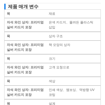
제품 매개 변수
목
재료
자석 와인 상자: 프리미엄
은색 카드지、몰려든 플라스틱
실버 카드지 포장
삽입
목
상자 구조
자석 와인 상자: 프리미엄
책 모양의 상자
실버 카드지 포장
목
크기
자석 와인 상자: 프리미엄
고객 요청으로
실버 카드지 포장
목
색상
자석 와인 상자: 프리미엄
인쇄 색상、엠보싱、역방향 UV
실버 카드지 포장
코팅
목
설계