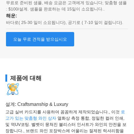
무료로 준비된 샘플, 배송 요금은 고객에게 있습니다; 맞춤형 샘플
: $100/설계. 샘플을 완료하는 데 15일이 소요됩니다..
해운:
바다로( 25-30 일이 소요됩니다), 공기로 ( 7-10 일이 걸립니다).
오늘 무료 견적을 받으십시오
제품에 대해
설계:
Craftsmanship & Luxury
고급 실버 카드지를 사용하여 꼼꼼하게 제작되었습니다., 이것
로
고가 있는 맞춤형 와인 상자
열화상 측정 통합, 정밀한 컬러 인쇄,
및 역UV코팅. 벨벳이 뭉쳐진 블리스터 인서트가 와인의 안전을 보
장합니다., 브랜드 와인 포장박스에 어울리는 절제된 럭셔리함을