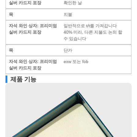
실버 카드지 포장
확인한 날
목
지불
자석 와인 상자: 프리미엄
일반적으로 t/t를 가져갑니다
실버 카드지 포장
40% 미리, 다른 지불도 논의 할
수 있습니다
목
단가
자석 와인 상자: 프리미엄
exw 또는 fob
실버 카드지 포장
제품 기능