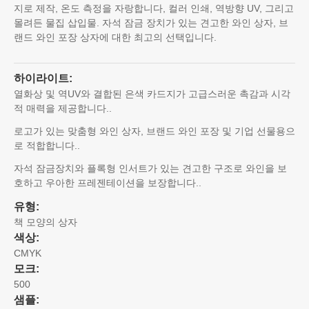
지로 제작, 온도 측정을 자랑합니다, 컬러 인쇄, 역방향 UV, 그리고
몰려든 물집 삽입물. 자석 잠금 장치가 있는 견고한 와인 상자, 브
랜드 와인 포장 상자에 대한 최고의 선택입니다.
하이라이트:
열화상 및 역UV와 결합된 은색 카드지가 고급스러운 촉감과 시각
적 매력을 제공합니다..
로고가 있는 맞춤형 와인 상자, 브랜드 와인 포장 및 기업 선물용으
로 적합합니다..
자석 잠금장치와 플록형 인서트가 있는 견고한 구조로 와인을 보
호하고 우아한 프레젠테이션을 보장합니다..
유형:
책 모양의 상자
색상:
CMYK
모크:
500
샘플: