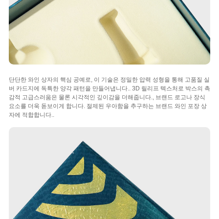
단단한 와인 상자의 핵심 공예로, 이 기술은 정밀한 압력 성형을 통해 고품질 실
버 카드지에 독특한 양각 패턴을 만들어냅니다.. 3D 릴리프 텍스처로 박스의 촉
감적 고급스러움은 물론 시각적인 깊이감을 더해줍니다., 브랜드 로고나 장식
요소를 더욱 돋보이게 합니다. 절제된 우아함을 추구하는 브랜드 와인 포장 상
자에 적합합니다..