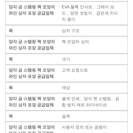
양각 금 스탬핑 책 모양의
EVA 플록 인서트、그레이 보
와인 상자 포장 공급업체
드、양면 코팅지、검은색 카드
지 종이
목
상자 구조
양각 금 스탬핑 책 모양의
책 모양의 상자
와인 상자 포장 공급업체
목
크기
양각 금 스탬핑 책 모양의
고객 요청으로
와인 상자 포장 공급업체
목
색상
양각 금 스탬핑 책 모양의
별색 인쇄、양각 핫 스탬핑、긁
와인 상자 포장 공급업체
힘 방지 매트 라미네이션
목
설계
양각 금 스탬핑 책 모양의
사용자 정의 또는 곰팡이