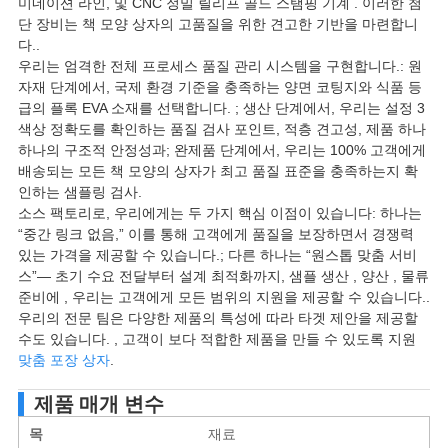
미네이션 라인, 및 CNC 정밀 릴리프 골드 스탬핑 기계 . 이러한 첨
단 장비는 책 모양 상자의 고품질을 위한 견고한 기반을 마련합니
다..
우리는 엄격한 전체 프로세스 품질 관리 시스템을 구현합니다.: 원
자재 단계에서, 국제 환경 기준을 충족하는 양면 코팅지와 식품 등
급의 플록 EVA 소재를 선택합니다. ; 생산 단계에서, 우리는 설정 3
색상 정확도를 확인하는 품질 검사 포인트, 적층 견고성, 제품 하나
하나의 구조적 안정성과; 완제품 단계에서, 우리는 100% 고객에게
배송되는 모든 책 모양의 상자가 최고 품질 표준을 충족하는지 확
인하는 샘플링 검사.
소스 팩토리로, 우리에게는 두 가지 핵심 이점이 있습니다: 하나는
“중간 링크 없음,” 이를 통해 고객에게 품질을 보장하면서 경쟁력
있는 가격을 제공할 수 있습니다.; 다른 하나는 “원스톱 맞춤 서비
스”— 초기 수요 전달부터 설계 최적화까지, 샘플 생산 , 양산 , 물류
준비에 , 우리는 고객에게 모든 범위의 지원을 제공할 수 있습니다..
우리의 전문 팀은 다양한 제품의 특성에 따라 타겟 제안을 제공할
수도 있습니다. , 고객이 보다 적합한 제품을 만들 수 있도록 지원
맞춤 포장 상자
.
제품 매개 변수
목
재료