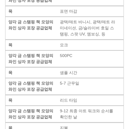
와인 상자 포장 공급업체
목
표면 마감
양각 금 스탬핑 책 모양의
광택/매트 바니시, 광택/매트 라
와인 상자 포장 공급업체
미네이션, 금/슬라이버 호일 스
탬핑, 스팟 UV, 엠보싱, 등
목
모크
양각 금 스탬핑 책 모양의
500PC
와인 상자 포장 공급업체
목
샘플 시간
양각 금 스탬핑 책 모양의
5-7 근무일
와인 상자 포장 공급업체
목
리드 타임
양각 금 스탬핑 책 모양의
9-12 최종 아트 워크와 순서를
와인 상자 포장 공급업체
확인한 날
목
지불