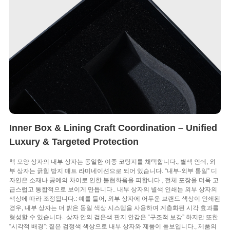
Inner Box & Lining Craft Coordination – Unified
Luxury & Targeted Protection
책 모양 상자의 내부 상자는 동일한 이중 코팅지를 채택합니다., 별색 인쇄, 외
부 상자는 긁힘 방지 매트 라미네이션으로 되어 있습니다. “내부-외부 통일” 디
자인은 소재나 공예의 차이로 인한 불협화음을 피합니다., 전체 포장을 더욱 고
급스럽고 통합적으로 보이게 만듭니다.. 내부 상자의 별색 인쇄는 외부 상자의
색상에 따라 조정됩니다.: 예를 들어, 외부 상자에 어두운 브랜드 색상이 인쇄된
경우, 내부 상자는 더 밝은 동일 색상 시스템을 사용하여 계층화된 시각 효과를
형성할 수 있습니다.. 상자 안의 검은색 판지 안감은 “구조적 보강” 하지만 또한
“시각적 배경”: 짙은 검정색 색상으로 내부 상자와 제품이 돋보입니다., 제품의