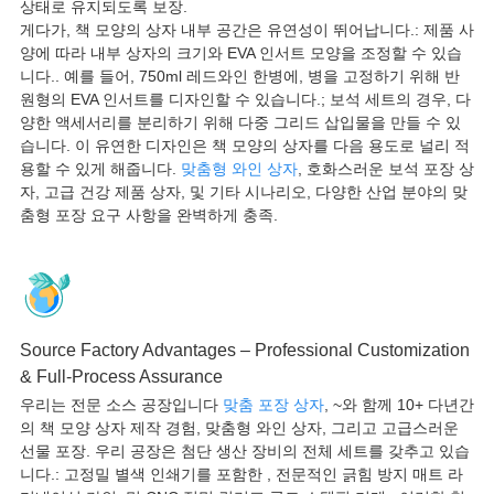
상태로 유지되도록 보장.
게다가, 책 모양의 상자 내부 공간은 유연성이 뛰어납니다.: 제품 사
양에 따라 내부 상자의 크기와 EVA 인서트 모양을 조정할 수 있습
니다.. 예를 들어, 750ml 레드와인 한병에, 병을 고정하기 위해 반
원형의 EVA 인서트를 디자인할 수 있습니다.; 보석 세트의 경우, 다
양한 액세서리를 분리하기 위해 다중 그리드 삽입물을 만들 수 있
습니다. 이 유연한 디자인은 책 모양의 상자를 다음 용도로 널리 적
용할 수 있게 해줍니다.
맞춤형 와인 상자
, 호화스러운 보석 포장 상
자, 고급 건강 제품 상자, 및 기타 시나리오, 다양한 산업 분야의 맞
춤형 포장 요구 사항을 완벽하게 충족.
Source Factory Advantages – Professional Customization
& Full-Process Assurance
우리는 전문 소스 공장입니다
맞춤 포장 상자
, ~와 함께 10+ 다년간
의 책 모양 상자 제작 경험, 맞춤형 와인 상자, 그리고 고급스러운
선물 포장. 우리 공장은 첨단 생산 장비의 전체 ​​세트를 갖추고 있습
니다.: 고정밀 별색 인쇄기를 포함한 , 전문적인 긁힘 방지 매트 라