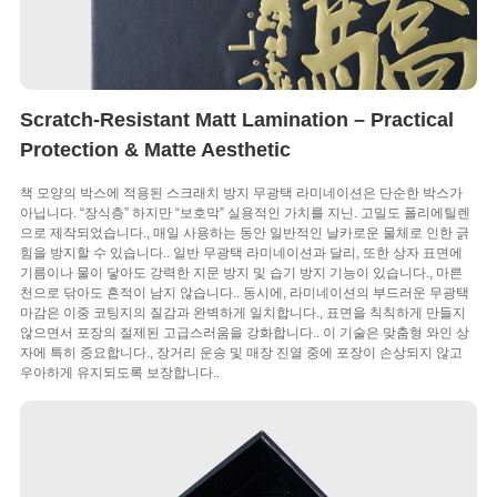
Scratch-Resistant Matt Lamination – Practical
Protection & Matte Aesthetic
책 모양의 박스에 적용된 스크래치 방지 무광택 라미네이션은 단순한 박스가
아닙니다. “장식층” 하지만 “보호막” 실용적인 가치를 지닌. 고밀도 폴리에틸렌
으로 제작되었습니다., 매일 사용하는 동안 일반적인 날카로운 물체로 인한 긁
힘을 방지할 수 있습니다.. 일반 무광택 라미네이션과 달리, 또한 상자 표면에
기름이나 물이 닿아도 강력한 지문 방지 및 습기 방지 기능이 있습니다., 마른
천으로 닦아도 흔적이 남지 않습니다.. 동시에, 라미네이션의 부드러운 무광택
마감은 이중 코팅지의 질감과 완벽하게 일치합니다., 표면을 칙칙하게 만들지
않으면서 포장의 절제된 고급스러움을 강화합니다.. 이 기술은 맞춤형 와인 상
자에 특히 중요합니다., 장거리 운송 및 매장 진열 중에 포장이 손상되지 않고
우아하게 유지되도록 보장합니다..