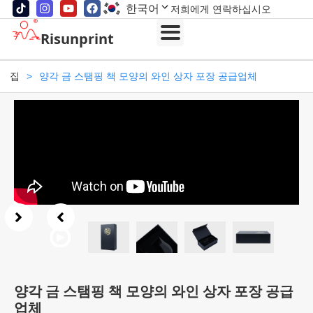
한국어
저희에게 연락하십시오
Risunprint
집
>
양각 금 스탬핑 책 모양의 와인 상자 포장 공급업체
양각 금 스탬핑 책 모양의 와인 상자 포장 공급
업체