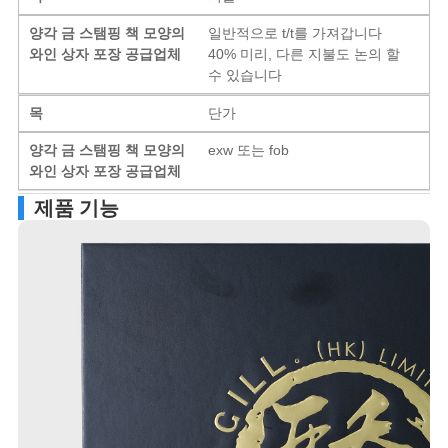
양각 금 스탬핑 책 모양의
일반적으로 t/t를 가져갑니다
와인 상자 포장 공급업체
40% 미리, 다른 지불도 논의 할
수 있습니다
목
단가
양각 금 스탬핑 책 모양의
exw 또는 fob
와인 상자 포장 공급업체
제품 기능