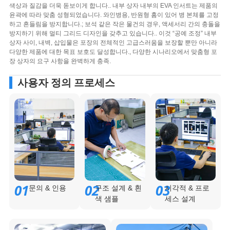
색상과 질감을 더욱 돋보이게 합니다.. 내부 상자 내부의 EVA 인서트는 제품의
윤곽에 따라 맞춤 성형되었습니다. 와인병용, 반원형 홈이 있어 병 본체를 고정
하고 흔들림을 방지합니다.; 보석 같은 작은 물건의 경우, 액세서리 간의 충돌을
방지하기 위해 멀티 그리드 디자인을 갖추고 있습니다.. 이것 “공예 조정” 내부
상자 사이, 내벽, 삽입물은 포장의 전체적인 고급스러움을 보장할 뿐만 아니라
다양한 제품에 대한 목표 보호도 달성합니다., 다양한 시나리오에서 맞춤형 포
장 상자의 요구 사항을 완벽하게 충족.
사용자 정의 프로세스
01
02
03
문의 & 인용
구조 설계 & 흰
시각적 & 프로
색 샘플
세스 설계