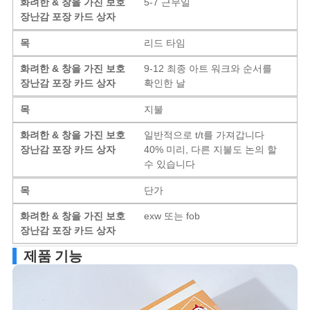
화려한 & 창을 가진 보호
5-7 근무일
장난감 포장 카드 상자
목
리드 타임
화려한 & 창을 가진 보호
9-12 최종 아트 워크와 순서를
장난감 포장 카드 상자
확인한 날
목
지불
화려한 & 창을 가진 보호
일반적으로 t/t를 가져갑니다
장난감 포장 카드 상자
40% 미리, 다른 지불도 논의 할
수 있습니다
목
단가
화려한 & 창을 가진 보호
exw 또는 fob
장난감 포장 카드 상자
제품 기능