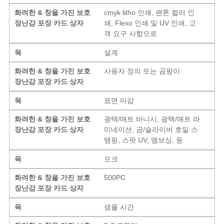
화려한 & 창을 가진 보호
cmyk litho 인쇄, 팬톤 컬러 인
장난감 포장 카드 상자
쇄, Flexo 인쇄 및 UV 인쇄, 고
객 요구 사항으로
목
설계
화려한 & 창을 가진 보호
사용자 정의 또는 곰팡이
장난감 포장 카드 상자
목
표면 마감
화려한 & 창을 가진 보호
광택/매트 바니시, 광택/매트 라
장난감 포장 카드 상자
미네이션, 금/슬라이버 호일 스
탬핑, 스팟 UV, 엠보싱, 등
목
모크
화려한 & 창을 가진 보호
500PC
장난감 포장 카드 상자
목
샘플 시간