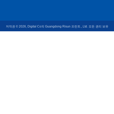
저작권 © 2026, Digital Co의 Guangdong Risun 프린트., Ltd. 모든 권리 보유