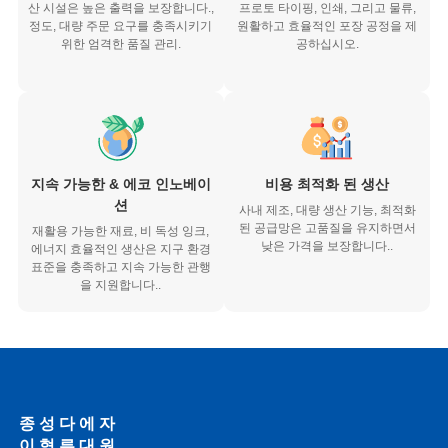
산 시설은 높은 출력을 보장합니다.,
프로토 타이핑, 인쇄, 그리고 물류,
정도, 대량 주문 요구를 충족시키기
원활하고 효율적인 포장 공정을 제
위한 엄격한 품질 관리.
공하십시오.
지속 가능한 & 에코 인노베이
비용 최적화 된 생산
션
사내 제조, 대량 생산 기능, 최적화
된 공급망은 고품질을 유지하면서
재활용 가능한 재료, 비 독성 잉크,
낮은 가격을 보장합니다..
에너지 효율적인 생산은 지구 환경
표준을 충족하고 지속 가능한 관행
을 지원합니다..
종
성
다
에
자
이
형
른
대
원