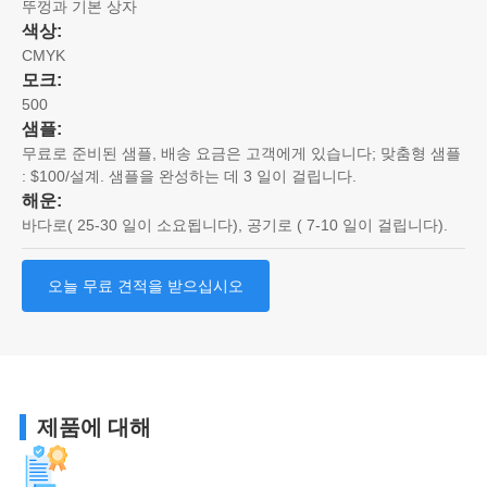
뚜껑과 기본 상자
색상:
CMYK
모크:
500
샘플:
무료로 준비된 샘플, 배송 요금은 고객에게 있습니다; 맞춤형 샘플
: $100/설계. 샘플을 완성하는 데 3 일이 걸립니다.
해운:
바다로( 25-30 일이 소요됩니다), 공기로 ( 7-10 일이 걸립니다).
오늘 무료 견적을 받으십시오
제품에 대해