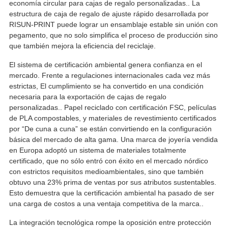
economía circular para cajas de regalo personalizadas.. La
estructura de caja de regalo de ajuste rápido desarrollada por
RISUN-PRINT puede lograr un ensamblaje estable sin unión con
pegamento, que no solo simplifica el proceso de producción sino
que también mejora la eficiencia del reciclaje.
El sistema de certificación ambiental genera confianza en el
mercado. Frente a regulaciones internacionales cada vez más
estrictas, El cumplimiento se ha convertido en una condición
necesaria para la exportación de cajas de regalo
personalizadas.. Papel reciclado con certificación FSC, películas
de PLA compostables, y materiales de revestimiento certificados
por “De cuna a cuna” se están convirtiendo en la configuración
básica del mercado de alta gama. Una marca de joyería vendida
en Europa adoptó un sistema de materiales totalmente
certificado, que no sólo entró con éxito en el mercado nórdico
con estrictos requisitos medioambientales, sino que también
obtuvo una 23% prima de ventas por sus atributos sustentables.
Esto demuestra que la certificación ambiental ha pasado de ser
una carga de costos a una ventaja competitiva de la marca..
La integración tecnológica rompe la oposición entre protección