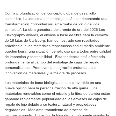
Con la profundización del concepto global de desarrollo
sostenible, La industria del embalaje está experimentando una
transformación. “prioridad visual” a “valor del ciclo de vida
completo”. La obra ganadora del premio de oro del 2025 Los
Flexography Awards, el envase a base de fibra para la cerveza
de 18 latas de Carlsberg, han demostrado con resultados
prácticos que los materiales respetuosos con el medio ambiente
pueden lograr una situación beneficiosa para todos entre calidad
de impresión y sostenibilidad.. Esta tendencia está afectando
profundamente al campo del embalaje de cajas de regalo
personalizadas., Promover la integración profunda de la
innovación de materiales y la mejora de procesos..
Los materiales de base biológica se han convertido en una
nueva opción para la personalización de alta gama.. Los
materiales renovables como el micelio y la fibra de bambú están
ganando rápidamente popularidad en los envases de cajas de
regalo de lujo debido a su textura natural y propiedades
degradables.. Mediante tratamiento de proceso de
microestampado., El cartón de fibra de bambú puede simular la