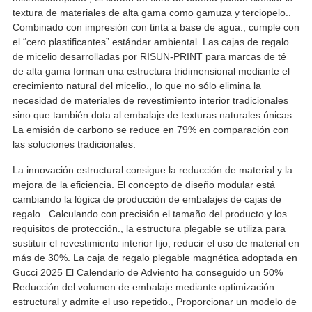
textura de materiales de alta gama como gamuza y terciopelo..
Combinado con impresión con tinta a base de agua., cumple con
el “cero plastificantes” estándar ambiental. Las cajas de regalo
de micelio desarrolladas por RISUN-PRINT para marcas de té
de alta gama forman una estructura tridimensional mediante el
crecimiento natural del micelio., lo que no sólo elimina la
necesidad de materiales de revestimiento interior tradicionales
sino que también dota al embalaje de texturas naturales únicas..
La emisión de carbono se reduce en 79% en comparación con
las soluciones tradicionales.
La innovación estructural consigue la reducción de material y la
mejora de la eficiencia. El concepto de diseño modular está
cambiando la lógica de producción de embalajes de cajas de
regalo.. Calculando con precisión el tamaño del producto y los
requisitos de protección., la estructura plegable se utiliza para
sustituir el revestimiento interior fijo, reducir el uso de material en
más de 30%. La caja de regalo plegable magnética adoptada en
Gucci 2025 El Calendario de Adviento ha conseguido un 50%
Reducción del volumen de embalaje mediante optimización
estructural y admite el uso repetido., Proporcionar un modelo de