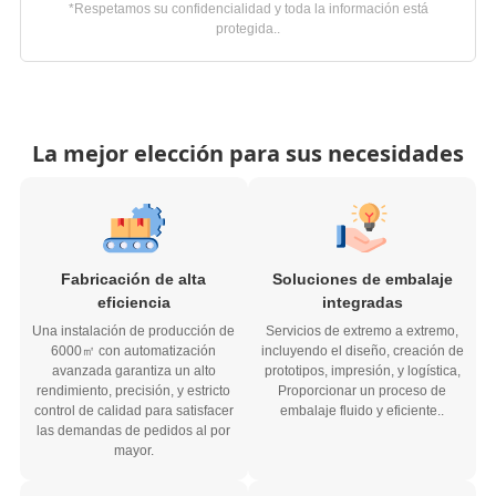
*Respetamos su confidencialidad y toda la información está
protegida..
La mejor elección para sus necesidades
Fabricación de alta
Soluciones de embalaje
eficiencia
integradas
Una instalación de producción de
Servicios de extremo a extremo,
6000㎡ con automatización
incluyendo el diseño, creación de
avanzada garantiza un alto
prototipos, impresión, y logística,
rendimiento, precisión, y estricto
Proporcionar un proceso de
control de calidad para satisfacer
embalaje fluido y eficiente..
las demandas de pedidos al por
mayor.