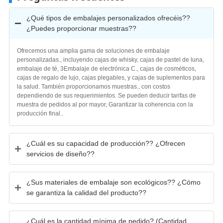
¿Qué tipos de embalajes personalizados ofrecéis??
¿Puedes proporcionar muestras??
Ofrecemos una amplia gama de soluciones de embalaje
personalizadas., incluyendo cajas de whisky, cajas de pastel de luna,
embalaje de té, 3Embalaje de electrónica C., cajas de cosméticos,
cajas de regalo de lujo, cajas plegables, y cajas de suplementos para
la salud. También proporcionamos muestras., con costos
dependiendo de sus requerimientos. Se pueden deducir tarifas de
muestra de pedidos al por mayor, Garantizar la coherencia con la
producción final..
¿Cuál es su capacidad de producción?? ¿Ofrecen
servicios de diseño??
¿Sus materiales de embalaje son ecológicos?? ¿Cómo
se garantiza la calidad del producto??
¿Cuál es la cantidad mínima de pedido? (Cantidad