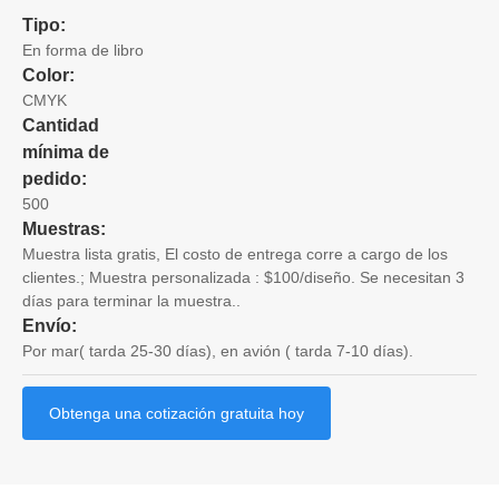
Tipo:
En forma de libro
Color:
CMYK
Cantidad
mínima de
pedido:
500
Muestras:
Muestra lista gratis, El costo de entrega corre a cargo de los
clientes.; Muestra personalizada : $100/diseño. Se necesitan 3
días para terminar la muestra..
Envío:
Por mar( tarda 25-30 días), en avión ( tarda 7-10 días).
Obtenga una cotización gratuita hoy