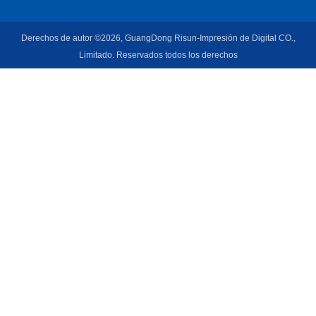
Derechos de autor ©2026, GuangDong Risun-Impresión de Digital CO.,
Limitado. Reservados todos los derechos