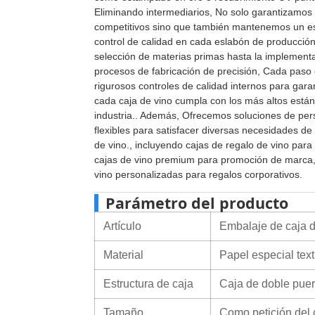
Eliminando intermediarios, No solo garantizamos
competitivos sino que también mantenemos un es
control de calidad en cada eslabón de producción
selección de materias primas hasta la implement
procesos de fabricación de precisión, Cada paso 
rigurosos controles de calidad internos para gara
cada caja de vino cumpla con los más altos están
industria.. Además, Ofrecemos soluciones de per
flexibles para satisfacer diversas necesidades d
de vino., incluyendo cajas de regalo de vino para 
cajas de vino premium para promoción de marca,
vino personalizadas para regalos corporativos.
Parámetro del producto
Artículo
Embalaje de caja d
Material
Papel especial te
Estructura de caja
Caja de doble puer
Tamaño
Como petición del 