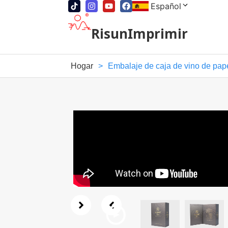
Español
RisunImprimir
Hogar
>
Embalaje de caja de vino de pape