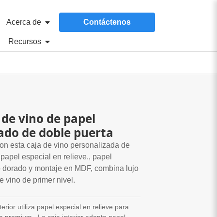
Acerca de
Contáctenos
Recursos
 de vino de papel
zado de doble puerta
on esta caja de vino personalizada de
papel especial en relieve., papel
 dorado y montaje en MDF, combina lujo
e vino de primer nivel.
terior utiliza papel especial en relieve para