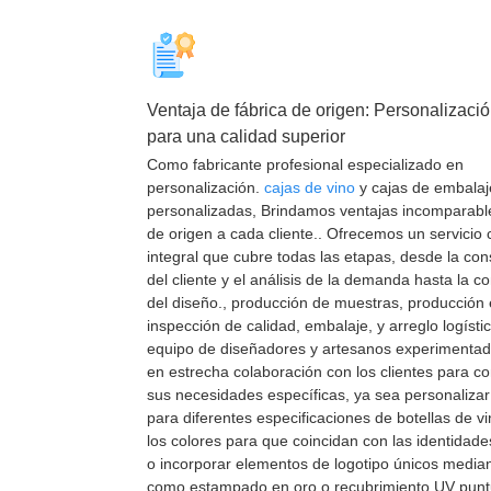
Ventaja de fábrica de origen: Personalizació
para una calidad superior
Como fabricante profesional especializado en
personalización.
cajas de vino
y cajas de embalaj
personalizadas, Brindamos ventajas incomparable
de origen a cada cliente.. Ofrecemos un servicio
integral que cubre todas las etapas, desde la consu
del cliente y el análisis de la demanda hasta la c
del diseño., producción de muestras, producción
inspección de calidad, embalaje, y arreglo logísti
equipo de diseñadores y artesanos experimentad
en estrecha colaboración con los clientes para 
sus necesidades específicas, ya sea personaliza
para diferentes especificaciones de botellas de vi
los colores para que coincidan con las identidad
o incorporar elementos de logotipo únicos median
como estampado en oro o recubrimiento UV punt