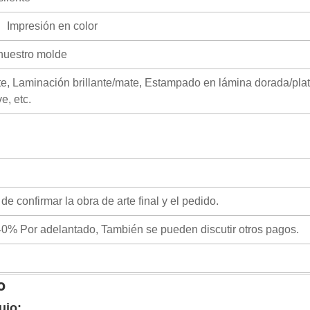
Impresión en color
nuestro molde
ate, Laminación brillante/mate, Estampado en lámina dorada/pla
e, etc.
e confirmar la obra de arte final y el pedido.
0% Por adelantado, También se pueden discutir otros pagos.
o
ujo: