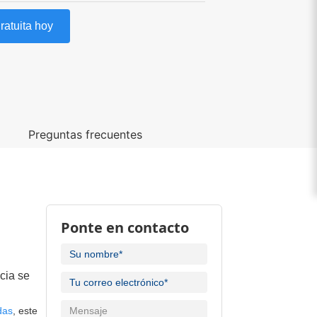
ratuita hoy
o
Preguntas frecuentes
Ponte en contacto
cia se
das
, este