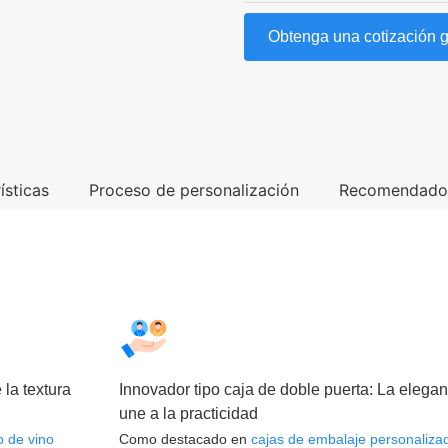
Obtenga una cotización g
ísticas
Proceso de personalización
Recomendad
 la textura
Innovador tipo caja de doble puerta: La elegan
une a la practicidad
o de vino
Como destacado en
cajas de embalaje personaliza