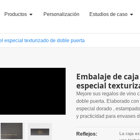
Productos
Personalización
Estudios de caso
l especial texturizado de doble puerta
Embalaje de caja
especial texturi
Mejore sus regalos de vino c
doble puerta. Elaborado con 
especial dorado , estampado
y practicidad para envases d
La caja ex
Reflejos: