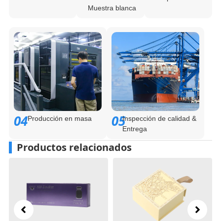
Muestra blanca
04
05
Producción en masa
Inspección de calidad &
Entrega
Productos relacionados