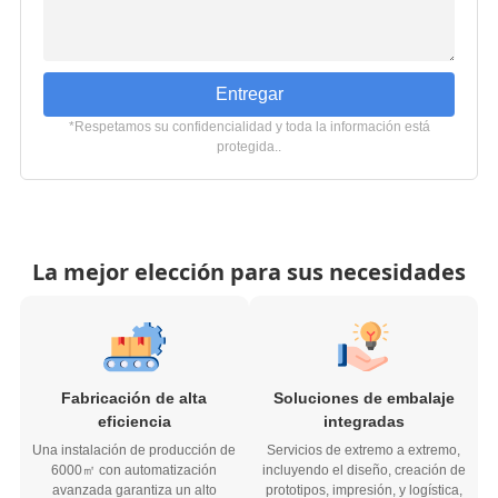
Entregar
*Respetamos su confidencialidad y toda la información está
protegida..
La mejor elección para sus necesidades
Fabricación de alta
Soluciones de embalaje
eficiencia
integradas
Una instalación de producción de
Servicios de extremo a extremo,
6000㎡ con automatización
incluyendo el diseño, creación de
avanzada garantiza un alto
prototipos, impresión, y logística,
rendimiento, precisión, y estricto
Proporcionar un proceso de