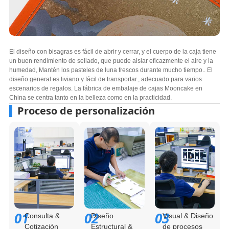
El diseño con bisagras es fácil de abrir y cerrar, y el cuerpo de la caja tiene
un buen rendimiento de sellado, que puede aislar eficazmente el aire y la
humedad, Mantén los pasteles de luna frescos durante mucho tiempo.. El
diseño general es liviano y fácil de transportar., adecuado para varios
escenarios de regalos. La fábrica de embalaje de cajas Mooncake en
China se centra tanto en la belleza como en la practicidad.
Proceso de personalización
01
02
03
Consulta &
Diseño
Visual & Diseño
Cotización
Estructural &
de procesos