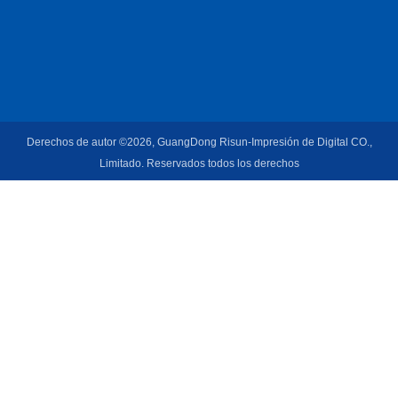
Derechos de autor ©2026, GuangDong Risun-Impresión de Digital CO.,
Limitado. Reservados todos los derechos