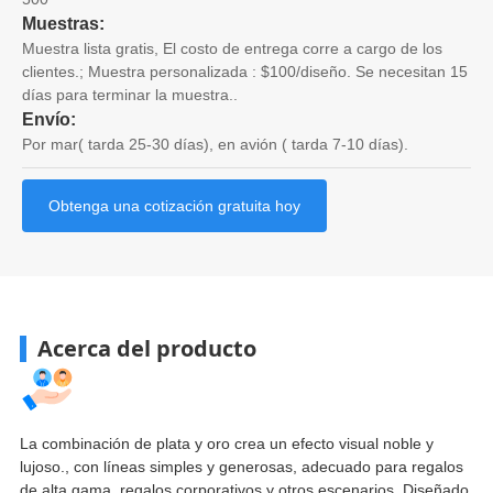
Muestras:
Muestra lista gratis, El costo de entrega corre a cargo de los
clientes.; Muestra personalizada : $100/diseño. Se necesitan 15
días para terminar la muestra..
Envío:
Por mar( tarda 25-30 días), en avión ( tarda 7-10 días).
Obtenga una cotización gratuita hoy
Acerca del producto
La combinación de plata y oro crea un efecto visual noble y
lujoso., con líneas simples y generosas, adecuado para regalos
de alta gama, regalos corporativos y otros escenarios. Diseñado