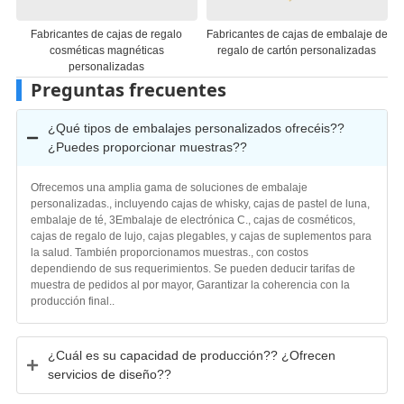
de regalo
Fabricantes de cajas de embalaje de
Fabricantes de envases de ca
ticas
regalo de cartón personalizadas
regalo de papel personaliz
s
Preguntas frecuentes
¿Qué tipos de embalajes personalizados ofrecéis??
¿Puedes proporcionar muestras??
Ofrecemos una amplia gama de soluciones de embalaje
personalizadas., incluyendo cajas de whisky, cajas de pastel de luna,
embalaje de té, 3Embalaje de electrónica C., cajas de cosméticos,
cajas de regalo de lujo, cajas plegables, y cajas de suplementos para
la salud. También proporcionamos muestras., con costos
dependiendo de sus requerimientos. Se pueden deducir tarifas de
muestra de pedidos al por mayor, Garantizar la coherencia con la
producción final..
¿Cuál es su capacidad de producción?? ¿Ofrecen
servicios de diseño??