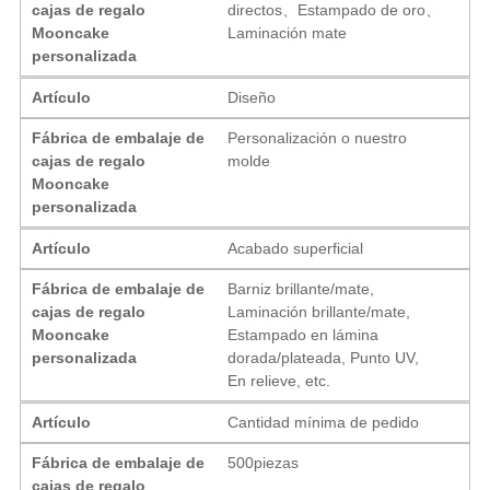
cajas de regalo
directos、Estampado de oro、
Mooncake
Laminación mate
personalizada
Artículo
Diseño
Fábrica de embalaje de
Personalización o nuestro
cajas de regalo
molde
Mooncake
personalizada
Artículo
Acabado superficial
Fábrica de embalaje de
Barniz brillante/mate,
cajas de regalo
Laminación brillante/mate,
Mooncake
Estampado en lámina
personalizada
dorada/plateada, Punto UV,
En relieve, etc.
Artículo
Cantidad mínima de pedido
Fábrica de embalaje de
500piezas
cajas de regalo