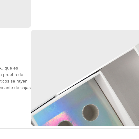
., que es
 a prueba de
éticos se rayen
ricante de cajas