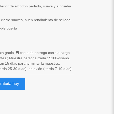
terior de algodón perlado, suave y a prueba
 cierre suaves, buen rendimiento de sellado
oble puerta
sta gratis, El costo de entrega corre a cargo
entes.; Muestra personalizada : $100/diseño.
an 15 días para terminar la muestra..
arda 25-30 días), en avión ( tarda 7-10 días).
ratuita hoy