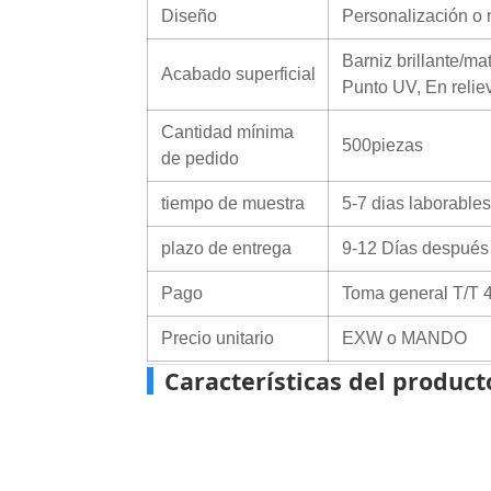
Diseño
Personalización o 
Barniz brillante/m
Acabado superficial
Punto UV, En reliev
Cantidad mínima
500piezas
de pedido
tiempo de muestra
5-7 dias laborables
plazo de entrega
9-12 Días después d
Pago
Toma general T/T 4
Precio unitario
EXW o MANDO
Características del product