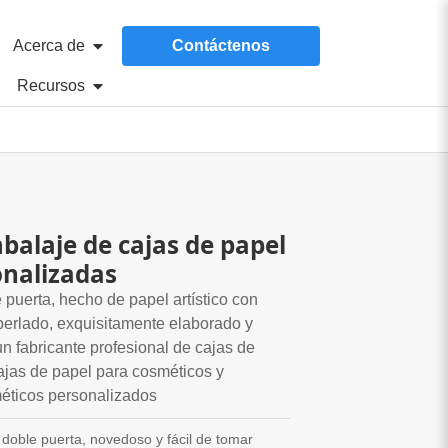
Acerca de
Contáctenos
Recursos
balaje de cajas de papel
onalizadas
puerta, hecho de papel artístico con
perlado, exquisitamente elaborado y
un fabricante profesional de cajas de
ajas de papel para cosméticos y
éticos personalizados
doble puerta, novedoso y fácil de tomar