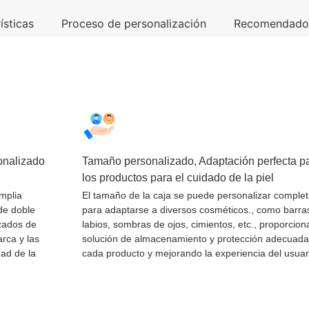
ísticas
Proceso de personalización
Recomendad
onalizado
Tamaño personalizado, Adaptación perfecta p
los productos para el cuidado de la piel
mplia
El tamaño de la caja se puede personalizar compl
de doble
para adaptarse a diversos cosméticos., como barra
izados de
labios, sombras de ojos, cimientos, etc., proporcio
rca y las
solución de almacenamiento y protección adecuada
dad de la
cada producto y mejorando la experiencia del usuar