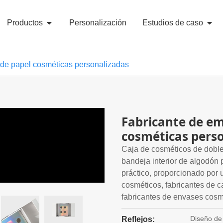
Productos
Personalización
Estudios de caso
 de papel cosméticas personalizadas
Fabricante de em
cosméticas pers
Caja de cosméticos de doble 
bandeja interior de algodón 
práctico, proporcionado por 
cosméticos, fabricantes de c
fabricantes de envases cosm
Diseño de 
Reflejos: