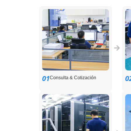
01
0
Consulta & Cotización