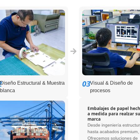
2
03
Diseño Estructural & Muestra
Visual & Diseño de
blanca
procesos
Embalajes de papel hec
a medida para realzar s
marca
Desde ingeniería estructur
hasta acabados premium,
Ofrecemos soluciones de