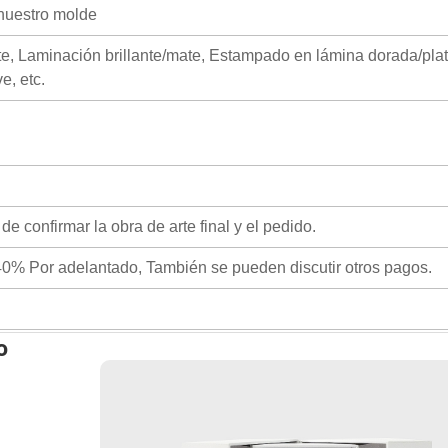
nuestro molde
ate, Laminación brillante/mate, Estampado en lámina dorada/pla
e, etc.
e confirmar la obra de arte final y el pedido.
0% Por adelantado, También se pueden discutir otros pagos.
o