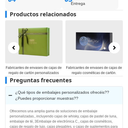
Entrega
Productos relacionados
de
Fabricantes de envases de cajas de
Cajas de embalaje de regalo de
s
regalo cosméticas de cartón.
papel Fabricantes
Preguntas frecuentes
¿Qué tipos de embalajes personalizados ofrecéis??
¿Puedes proporcionar muestras??
Ofrecemos una amplia gama de soluciones de embalaje
personalizadas., incluyendo cajas de whisky, cajas de pastel de luna,
embalaje de té, 3Embalaje de electrónica C., cajas de cosméticos,
cajas de regalo de lujo, cajas plegables, y cajas de suplementos para