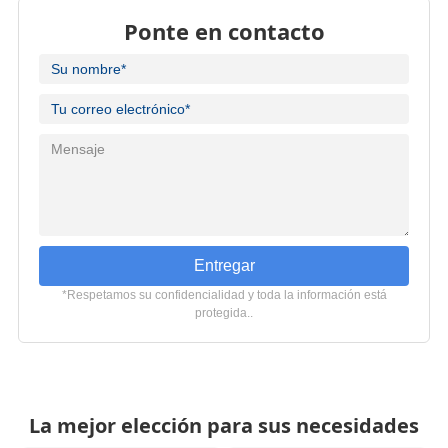
Ponte en contacto
Entregar
*Respetamos su confidencialidad y toda la información está
protegida..
La mejor elección para sus necesidades