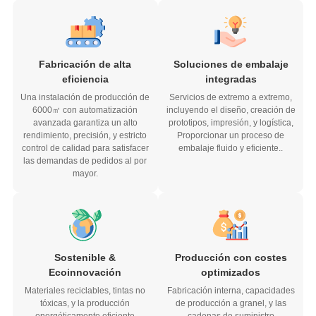
Fabricación de alta
Soluciones de embalaje
eficiencia
integradas
Una instalación de producción de
Servicios de extremo a extremo,
6000㎡ con automatización
incluyendo el diseño, creación de
avanzada garantiza un alto
prototipos, impresión, y logística,
rendimiento, precisión, y estricto
Proporcionar un proceso de
control de calidad para satisfacer
embalaje fluido y eficiente..
las demandas de pedidos al por
mayor.
Sostenible &
Producción con costes
Ecoinnovación
optimizados
Materiales reciclables, tintas no
Fabricación interna, capacidades
tóxicas, y la producción
de producción a granel, y las