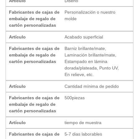
Artículo
Diseño
Fabricantes de cajas de
Personalización o nuestro
embalaje de regalo de
molde
cartón personalizadas
Artículo
Acabado superficial
Fabricantes de cajas de
Barniz brillante/mate,
embalaje de regalo de
Laminación brillante/mate,
cartón personalizadas
Estampado en lámina
dorada/plateada, Punto UV,
En relieve, etc.
Artículo
Cantidad mínima de pedido
Fabricantes de cajas de
500piezas
embalaje de regalo de
cartón personalizadas
Artículo
tiempo de muestra
Fabricantes de cajas de
5-7 dias laborables