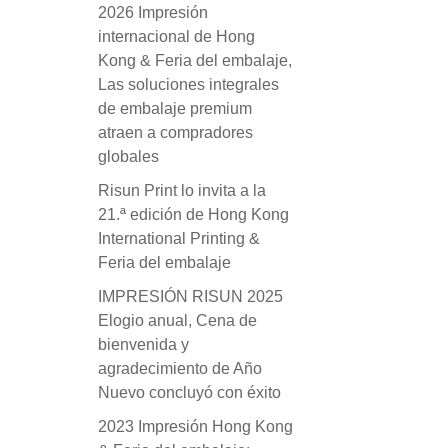
2026 Impresión
internacional de Hong
Kong & Feria del embalaje,
Las soluciones integrales
de embalaje premium
atraen a compradores
globales
Risun Print lo invita a la
21.ª edición de Hong Kong
International Printing &
Feria del embalaje
IMPRESIÓN RISUN 2025
Elogio anual, Cena de
bienvenida y
agradecimiento de Año
Nuevo concluyó con éxito
2023 Impresión Hong Kong