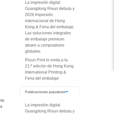
La impresión digital
Guangdong Risun debuta y
2026 Impresión
internacional de Hong
Kong & Feria del embalaje,
Las soluciones integrales
de embalaje premium
atraen a compradores
globales
Risun Print lo invita a la
21.ª edición de Hong Kong
International Printing &
Feria del embalaje
Publicaciones populares
ino
La impresión digital
as
Guangdong Risun debuta y