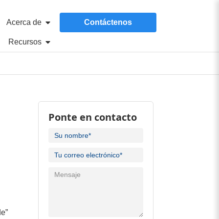
Acerca de
Contáctenos
Recursos
Ponte en contacto
de”