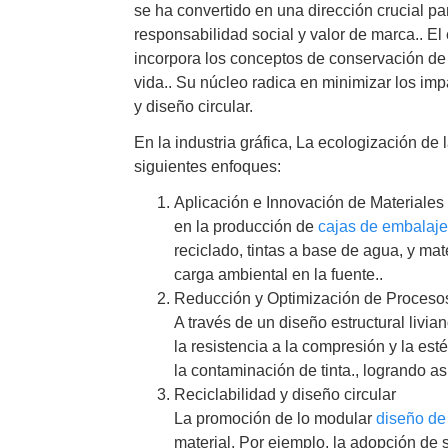
se ha convertido en una dirección crucial p
responsabilidad social y valor de marca.. E
incorpora los conceptos de conservación de 
vida.. Su núcleo radica en minimizar los imp
y diseño circular.
En la industria gráfica, La ecologización de
siguientes enfoques:
Aplicación e Innovación de Materiales
en la producción de
cajas de embalaj
reciclado, tintas a base de agua, y ma
carga ambiental en la fuente..
Reducción y Optimización de Proceso
A través de un diseño estructural livi
la resistencia a la compresión y la es
la contaminación de tinta., logrando as
Reciclabilidad y diseño circular
La promoción de lo modular
diseño de
material. Por ejemplo, la adopción de 